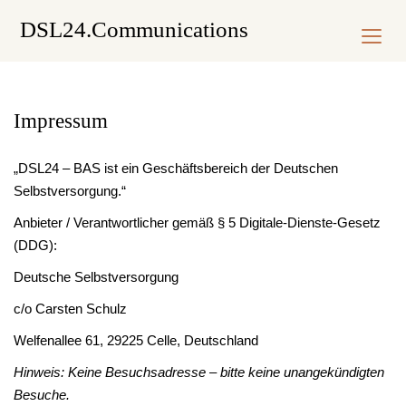
Skip
DSL24.Communications
to
content
Impressum
„DSL24 – BAS ist ein Geschäftsbereich der Deutschen
Selbstversorgung.“
Anbieter / Verantwortlicher gemäß § 5 Digitale-Dienste-Gesetz
(DDG):
Deutsche Selbstversorgung
c/o Carsten Schulz
Welfenallee 61, 29225 Celle, Deutschland
Hinweis: Keine Besuchsadresse – bitte keine unangekündigten
Besuche.